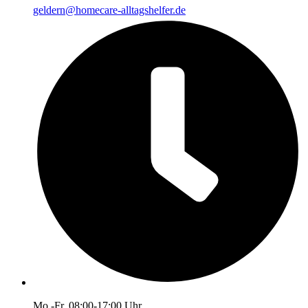
geldern@homecare-alltagshelfer.de
Mo.-Fr. 08:00-17:00 Uhr