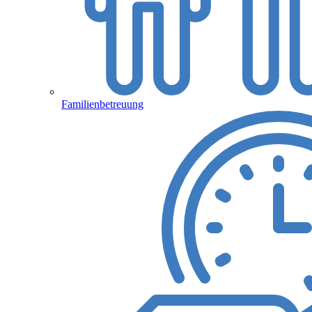
Familienbetreuung