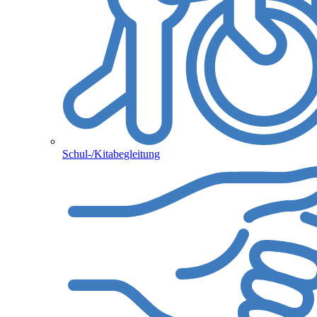
Schul-/Kitabegleitung