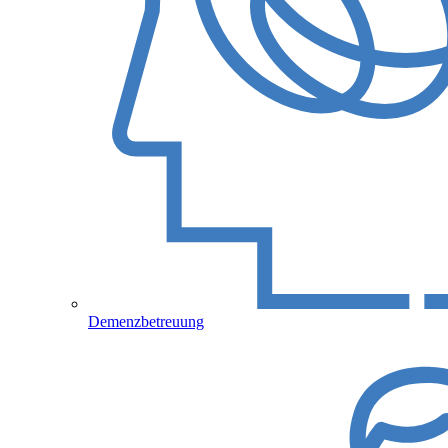
Demenzbetreuung