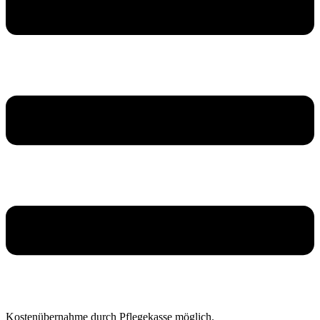
Kosten­übernahme durch Pflegekasse möglich.