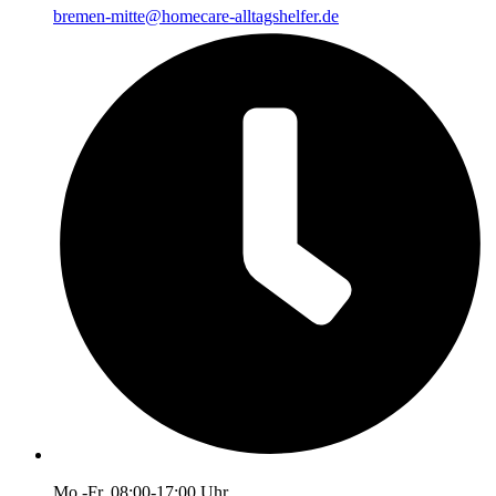
bremen-mitte@homecare-alltagshelfer.de
Mo.-Fr. 08:00-17:00 Uhr