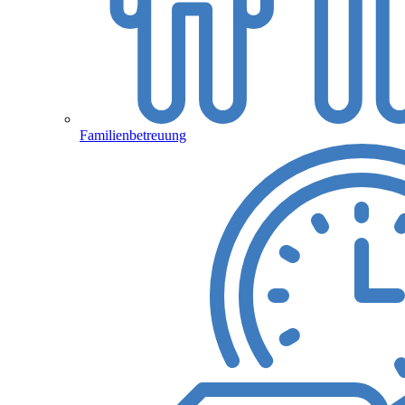
Familienbetreuung