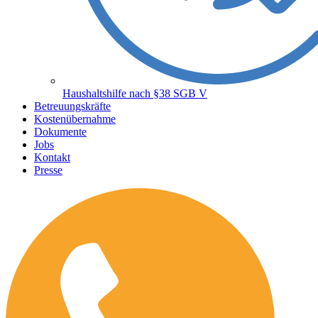
Haushaltshilfe nach §38 SGB V
Betreuungskräfte
Kostenübernahme
Dokumente
Jobs
Kontakt
Presse